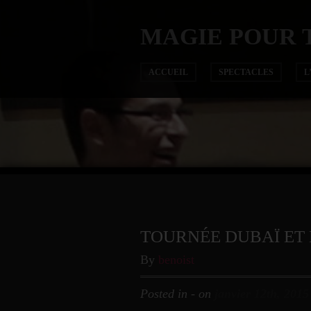
MAGIE POUR 
ACCUEIL
SPECTACLES
L
TOURNÉE DUBAÏ ET
By
benoist
Posted in - on
janvier 12th, 2015