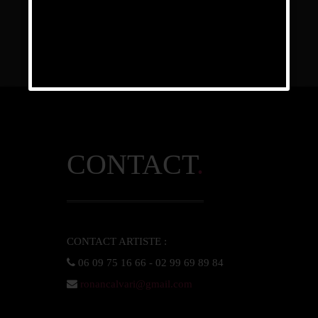
CONTACT
.
ronancalvari@gmail.com