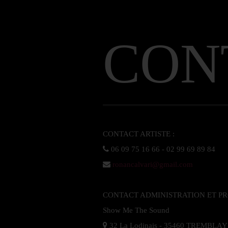
CON
ronancalvari@gmail.com
CONTACT ADMINISTRATION ET PRO