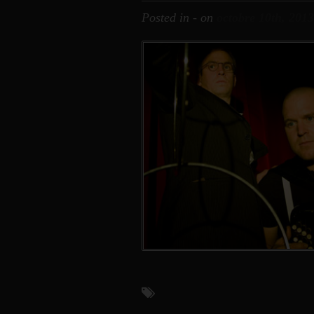
Posted in - on
octobre 10th, 2013